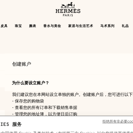
主
页
Hermès
皮具
珠宝
腕表
香水与美妆
家居与生活艺术
马术系列
礼品
Paris
创建账户
为什么要设立账户？
我们建议您在本网站设立单独的账户。创建账户后，您可进行以下
- 保存您的购物袋
- 查看您的所有订单和下载销售单据
- 管理您的地址簿，以方便日后订购
- 用户信息的查询、更正与删除
- 更新您的个人资料