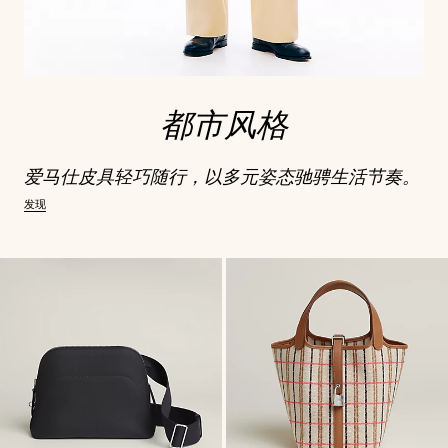
都市风格
爱马仕皮具轻巧随行，以多元姿态驰骋生活节奏。
发现