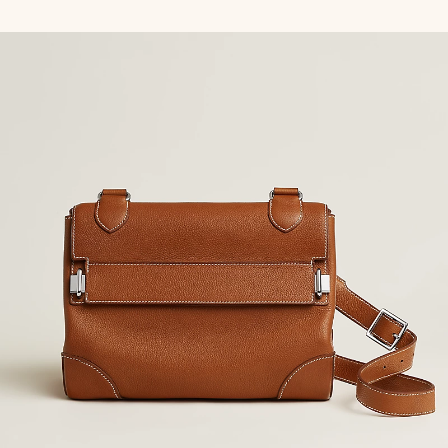
色/
色/
天
天
然
然
色
色