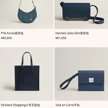
,
颜
,
颜
P'tit Arcon肩背包
Hermès Geta Slim肩背包
色
:
色
:
,
价格
,
价格
¥45,950
¥61,650
蓝
蓝
色
色
,
颜
,
颜
Etriviere Shopping小号手提包
Tout en Carre手包
色
:
色
: