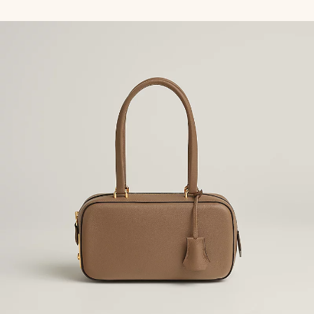
色/
色/
天
天
然
然
色
色