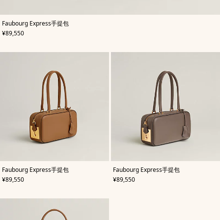
,
颜
Faubourg Express手提包
色
:
,
价格
¥89,550
米
色/
天
然
色
,
颜
,
颜
Faubourg Express手提包
Faubourg Express手提包
色
:
色
:
,
价格
,
价格
¥89,550
¥89,550
米
米
色/
色/
天
天
然
然
色
色