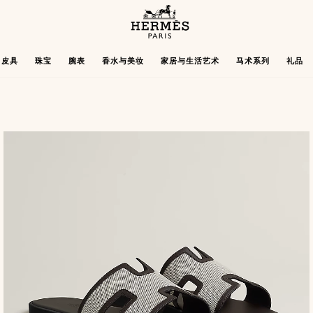
主
页
Hermès
皮具
珠宝
腕表
香水与美妆
家居与生活艺术
马术系列
礼品
Paris