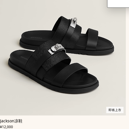
即将上市
,
即
颜
Jackson凉鞋
色
将
:
,
价格
黑
上
¥12,000