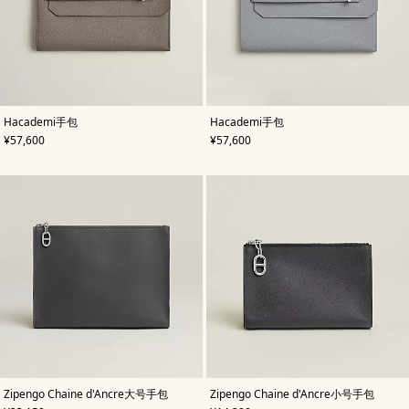
,
颜
,
颜
Hacademi手包
Hacademi手包
色
:
色
:
,
价格
,
价格
¥57,600
¥57,600
灰
灰
色
色
,
颜
,
颜
Zipengo Chaine d'Ancre大号手包
Zipengo Chaine d'Ancre小号手包
色
:
色
: