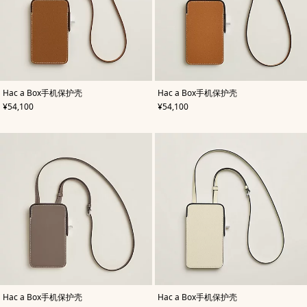
,
颜
,
颜
Hac a Box手机保护壳
Hac a Box手机保护壳
色
:
色
:
,
价格
,
价格
¥54,100
¥54,100
米
米
色/
色/
天
天
然
然
色
色
,
颜
,
颜
Hac a Box手机保护壳
Hac a Box手机保护壳
色
:
色
: