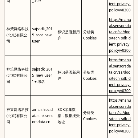
司
_user
ient_privacy_
policy/v0300
https://manu
al.sensorsda
神策网络科技
sajssdk_201
标识是否新用
分析类
ta.cn/sa/doc
(北京)有限公
5_root_new_
户
Cookies
s/tech_sdk_cl
司
user
ient_privacy_
policy/v0300
https://manu
al.sensorsda
神策网络科技
sajssdk_201
标识是否新用
分析类
ta.cn/sa/doc
(北京)有限公
5_new_user_
户
Cookies
s/tech_sdk_cl
司
" + 域名
ient_privacy_
policy/v0300
https://manu
al.sensorsda
神策网络科技
aimashiec.d
SDK采集数
分析类
ta.cn/sa/doc
(北京)有限公
atasink.sens
据，数据接受
Cookies
s/tech_sdk_cl
司
orsdata.cn
地址
ient_privacy_
policy/v0300