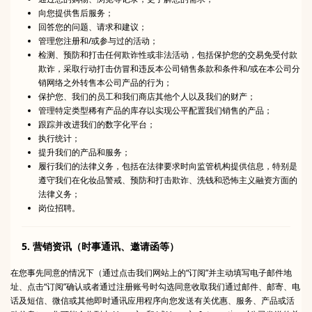
向您提供售后服务；
回答您的问题、请求和建议；
管理您注册和/或参与过的活动；
检测、预防和打击任何欺诈性或非法活动，包括保护您的交易免受付款
欺诈，采取行动打击仿冒和违反本公司销售条款和条件和/或在本公司分
销网络之外转售本公司产品的行为；
保护您、我们的员工和我们商店其他个人以及我们的财产；
管理特定类型稀有产品的库存以实现公平配置我们销售的产品；
跟踪并改进我们的数字化平台；
执行统计；
提升我们的产品和服务；
履行我们的法律义务，包括在法律要求时向监管机构提供信息，特别是
遵守我们在化妆品警戒、预防和打击欺诈、洗钱和恐怖主义融资方面的
法律义务；
岗位招聘。
5. 营销资讯（时事通讯、邀请函等）
在您事先同意的情况下（通过点击我们网站上的“订阅”并主动填写电子邮件地
址、点击“订阅”确认或者通过注册账号时勾选同意收取我们通过邮件、邮寄、电
话及短信、微信或其他即时通讯应用程序向您发送有关优惠、服务、产品或活