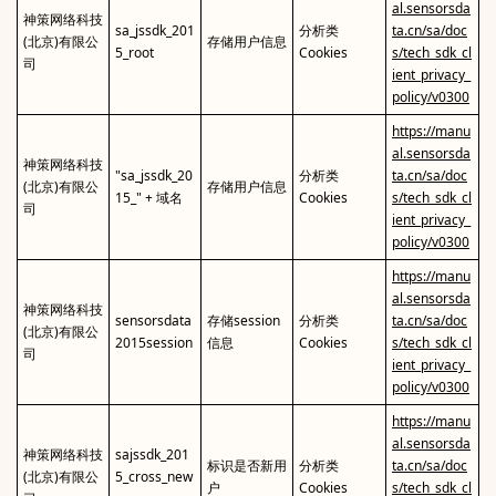
al.sensorsda
神策网络科技
sa_jssdk_201
分析类
ta.cn/sa/doc
(北京)有限公
存储用户信息
5_root
Cookies
s/tech_sdk_cl
司
ient_privacy_
policy/v0300
https://manu
al.sensorsda
神策网络科技
"sa_jssdk_20
分析类
ta.cn/sa/doc
(北京)有限公
存储用户信息
15_" + 域名
Cookies
s/tech_sdk_cl
司
ient_privacy_
policy/v0300
https://manu
al.sensorsda
神策网络科技
sensorsdata
存储session
分析类
ta.cn/sa/doc
(北京)有限公
2015session
信息
Cookies
s/tech_sdk_cl
司
ient_privacy_
policy/v0300
https://manu
al.sensorsda
神策网络科技
sajssdk_201
标识是否新用
分析类
ta.cn/sa/doc
(北京)有限公
5_cross_new
户
Cookies
s/tech_sdk_cl