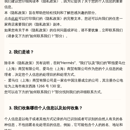
我们建议您仔细阅读本《隐私政策》，因为它提供了关于您的个人信息的重要
信息。
本《隐私政策》旨在帮助您轻松找到和了解您感兴趣的部分。
点击
此处
可以打印我们的《隐私政策》的完整文本。您还可以向我们的任意一
家商店索要我们的《隐私政策》副本。
如果您有关于本《隐私政策》的任何问题或评论，请不要犹豫，立即联系我们
（请参见下方的“如何联系我们？”部分）。
2. 我们是谁？
除非本《隐私政策》另有说明，否则“Hermès”、“我们”以及“我们的”即指爱马仕
（上海）商贸有限公司。爱马仕（上海）商贸有限公司作为您的个人信息的处
理者，决定您个人信息的处理目的和处理方式。
- 爱马仕（上海）商贸有限公司是一家在中国注册成立的公司，其注册办公地
址为上海市南京西路 1266 号 130 室。
您可以在下方的“如何联系我们？”部分找到我们的详细联系方式。
3. 我们收集哪些个人信息以及如何收集？
个人信息是以电子或者其他方式记录的与已识别或者可识别的自然人有关的各
种信息，不包括匿名化处理后的信息。例如，它可能包含个人的姓名、地址和