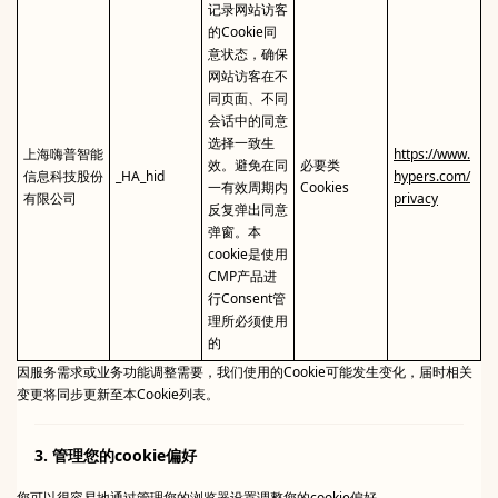
记录网站访客
的Cookie同
意状态，确保
网站访客在不
同页面、不同
会话中的同意
选择一致生
上海嗨普智能
https://www.
效。避免在同
必要类
信息科技股份
_HA_hid
hypers.com/
一有效周期内
Cookies
有限公司
privacy
反复弹出同意
弹窗。本
cookie是使用
CMP产品进
行Consent管
理所必须使用
的
因服务需求或业务功能调整需要，我们使用的Cookie可能发生变化，届时相关
变更将同步更新至本Cookie列表。
3. 管理您的cookie偏好
您可以很容易地通过管理您的浏览器设置调整您的cookie偏好。