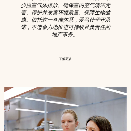
少温室气体排放、确保室内空气清洁无
害、保护并改善环境质量、保障生物健
康。依托这一基准体系，爱马仕坚守承
诺，不遗余力地推进可持续且负责任的
地产事务。
了解更多