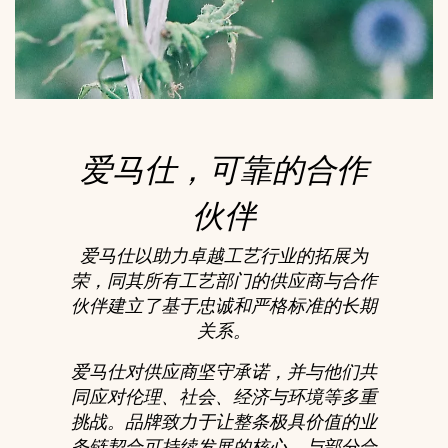
爱马仕，可靠的合作
伙伴
爱马仕以助力卓越工艺行业的拓展为
荣，同其所有工艺部门的供应商与合作
伙伴建立了基于忠诚和严格标准的长期
关系。
爱马仕对供应商坚守承诺，并与他们共
同应对伦理、社会、经济与环境等多重
挑战。品牌致力于让整条极具价值的业
务链契合可持续发展的核心。与部分合