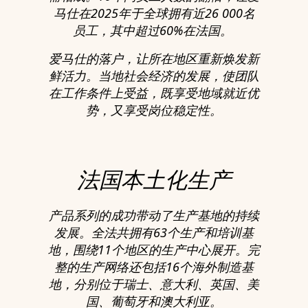
马仕在2025年于全球拥有近26 000名
员工，其中超过60%在法国。
爱马仕的落户，让所在地区重新焕发新
鲜活力。当地社会经济的发展，使团队
在工作条件上受益，既享受地域就近优
势，又享受岗位稳定性。
法国本土化生产
产品系列的成功带动了生产基地的持续
发展。全法共拥有63个生产和培训基
地，围绕11个地区的生产中心展开。完
整的生产网络还包括16个海外制造基
地，分别位于瑞士、意大利、英国、美
国、葡萄牙和澳大利亚。