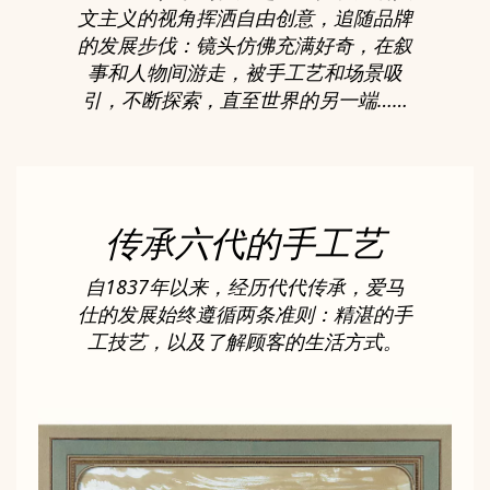
文主义的视角挥洒自由创意，追随品牌
的发展步伐：镜头仿佛充满好奇，在叙
事和人物间游走，被手工艺和场景吸
引，不断探索，直至世界的另一端……
传承六代的手工艺
自1837年以来，经历代代传承，爱马
仕的发展始终遵循两条准则：精湛的手
工技艺，以及了解顾客的生活方式。