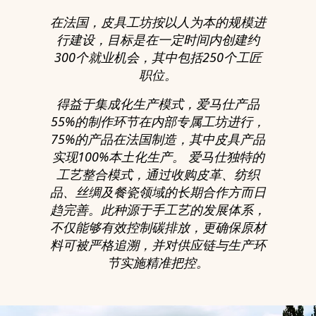
在法国，皮具工坊按以人为本的规模进
行建设，目标是在一定时间内创建约
300个就业机会，其中包括250个工匠
职位。
得益于集成化生产模式，爱马仕产品
55%的制作环节在内部专属工坊进行，
75%的产品在法国制造，其中皮具产品
实现100%本土化生产。 爱马仕独特的
工艺整合模式，通过收购皮革、纺织
品、丝绸及餐瓷领域的长期合作方而日
趋完善。此种源于手工艺的发展体系，
不仅能够有效控制碳排放，更确保原材
料可被严格追溯，并对供应链与生产环
节实施精准把控。