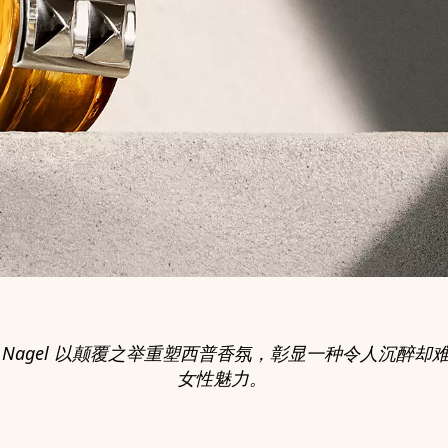
tine Nagel 以颠覆之举重塑西普香氛，彰显一种令人沉醉
女性魅力。