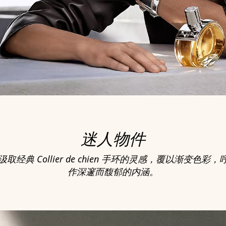
迷人物件
取经典 Collier de chien 手环的灵感，覆以渐变色彩
作深邃而馥郁的内涵。