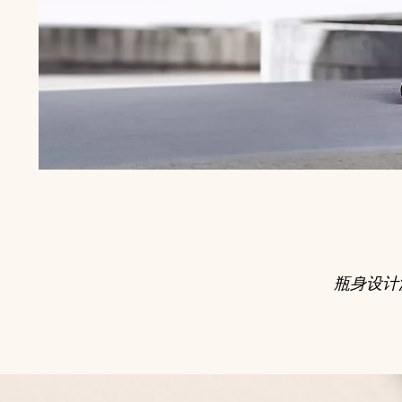
瓶身设计汲