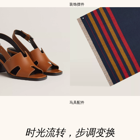
装饰摆件
马具配件
时光流转，步调变换