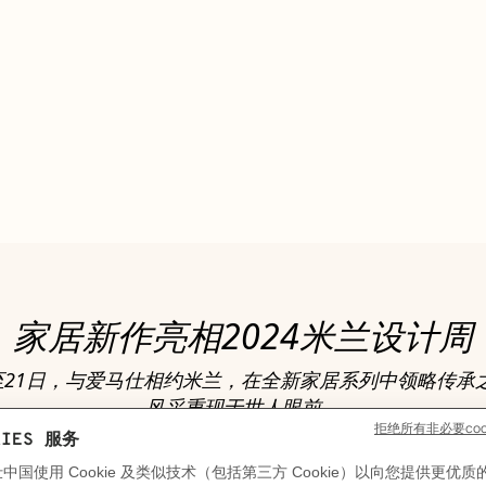
家居新作亮相2024米兰设计周
日至21日，与爱马仕相约米兰，在全新家居系列中领略传承
风采重现于世人眼前。
浏览作品