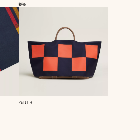
餐瓷
PETIT H