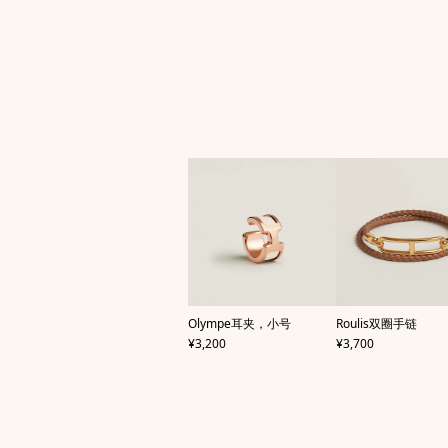
,
,
Olympe耳夹，小号
Roulis双圈手链
价格
价格
¥3,200
¥3,700