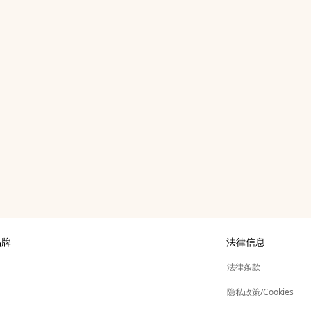
品牌
法律信息
展
法律条款
新
仕
隐私政策/Cookies
标