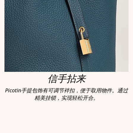
信手拈来
Picotin手提包饰有可调节袢扣，便于取用物件。通过
精美挂锁，实现轻松开合。