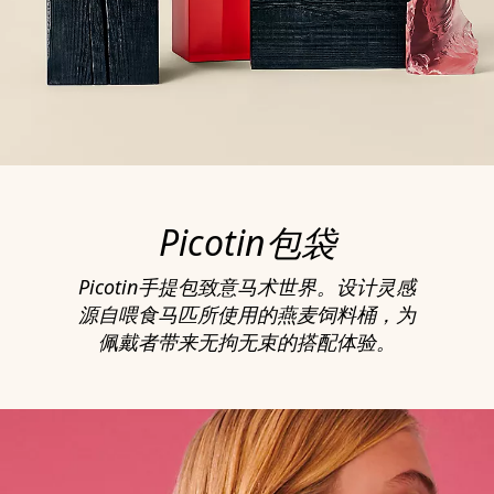
Picotin包袋
Picotin手提包致意马术世界。设计灵感
源自喂食马匹所使用的燕麦饲料桶，为
佩戴者带来无拘无束的搭配体验。