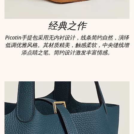
经典之作
Picotin手提包采用无内衬设计，线条简约自然，演绎
低调优雅风格。其材质精美，触感柔软，中央缝线增
添点睛之笔。简约设计激发丰富情感。