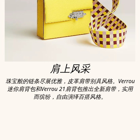
肩上风采
珠宝般的链条尽展优雅，皮革肩带别具风格。Verrou
迷你肩背包和Verrou 21肩背包推出全新肩带，实用
而缤纷，自由演绎百搭风格。