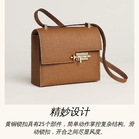
精妙设计
黄铜锁扣具有25个部件，简单动作掌控复杂结构。滑
动锁扣，开合之间尽显风度。