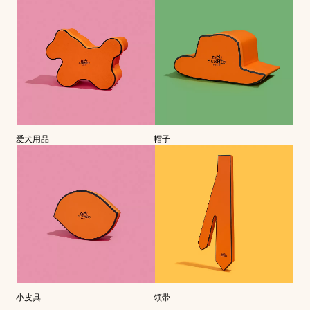
爱犬用品
帽子
小皮具
领带