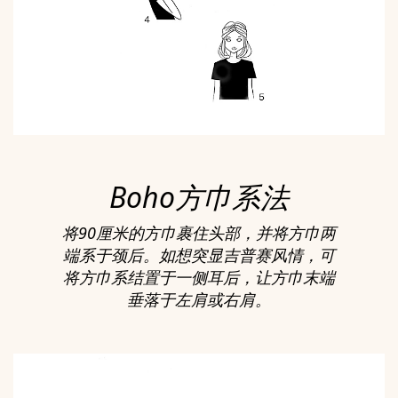
Boho方巾系法
将90厘米的方巾裹住头部，并将方巾两
端系于颈后。如想突显吉普赛风情，可
将方巾系结置于一侧耳后，让方巾末端
垂落于左肩或右肩。