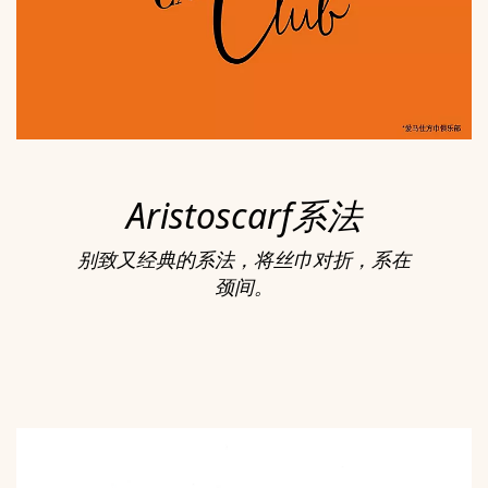
Aristoscarf系法
别致又经典的系法，将丝巾对折，系在
颈间。