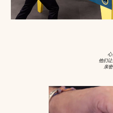
心
他们让
亲密