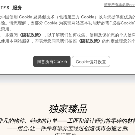
独家臻品
非凡的物件、特殊的订单——工匠和设计师们将零碎的材
一一组合,让一件件奇珍异宝经过创造或再创造之后,