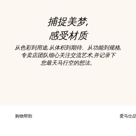
捕捉美梦,
感受材质
从色彩到用途,从体积到期待、从功能到规格,
专卖店团队细心关注交流艺术,并记录下
您最天马行空的想法。
购物帮助
爱马仕
付款
可持续发