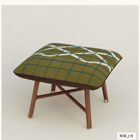
色
市
即将上市