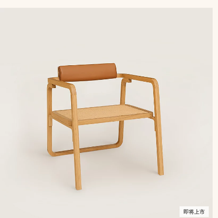
色
市
即将上市