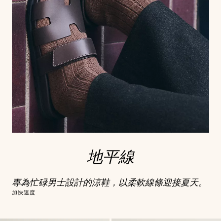
地平線
專為忙碌男士設計的涼鞋，以柔軟線條迎接夏天。
加快速度