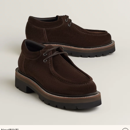
袋
,
颜