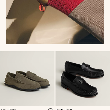
,
颜
,
颜