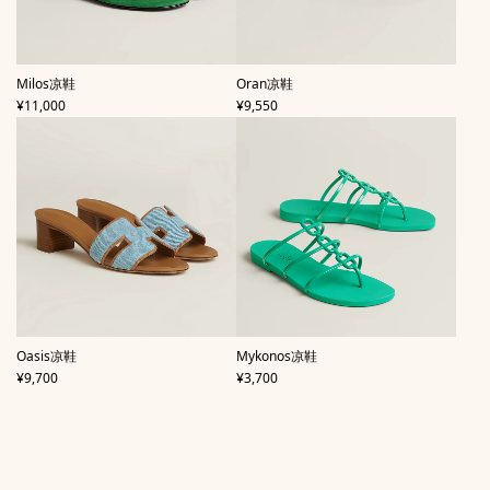
,
,
Milos凉鞋
Oran凉鞋
价格
价格
¥11,000
¥9,550
,
,
Oasis凉鞋
Mykonos凉鞋
价格
价格
¥9,700
¥3,700